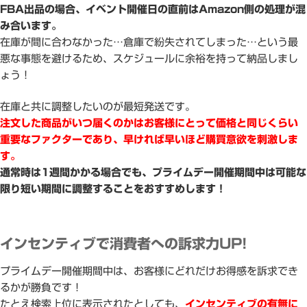
FBA出品の場合、イベント開催日の直前はAmazon側の処理が混
み合います。
在庫が間に合わなかった…倉庫で紛失されてしまった…という最
悪な事態を避けるため、スケジュールに余裕を持って納品しまし
ょう！
在庫と共に調整したいのが最短発送です。
注文した商品がいつ届くのかはお客様にとって価格と同じくらい
重要なファクターであり、早ければ早いほど購買意欲を刺激しま
す。
通常時は1週間かかる場合でも、プライムデー開催期間中は可能な
限り短い期間に調整することをおすすめします！
インセンティブで消費者への訴求力UP!
プライムデー開催期間中は、お客様にどれだけお得感を訴求でき
るかが勝負です！
たとえ検索上位に表示されたとしても、
インセンティブの有無に