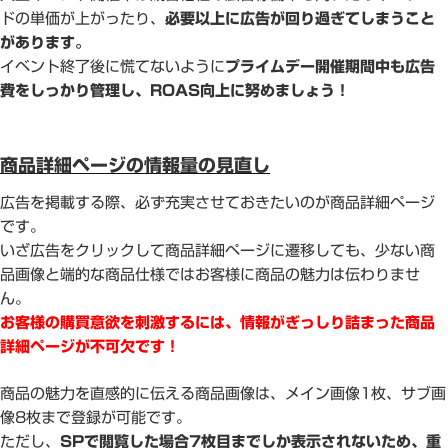
ドの単価が上がったり、
必要以上に広告が回り過ぎてしまうこと
があります。
イベント終了後に慌てないように
プライムデー開催期間中も広告
費をしっかり管理し、ROAS向上に努めましょう！
商品詳細ページの情報量の見直し
広告を掲載する際、必ず充実させておきたいのが商品詳細ページ
です。
いざ広告をクリックして商品詳細ページに遷移しても、少ない商
品画像と端的な商品仕様ではお客様に商品の魅力は伝わりませ
ん。
お客様の購買意欲を刺激するには、情報がぎっしり詰まった商品
詳細ページが不可欠です！
商品の魅力を直感的に伝える商品画像は、メイン画像1枚、サブ画
像8枚まで登録が可能です。
ただし、
SPで閲覧した場合7枚目までしか表示されないため、重