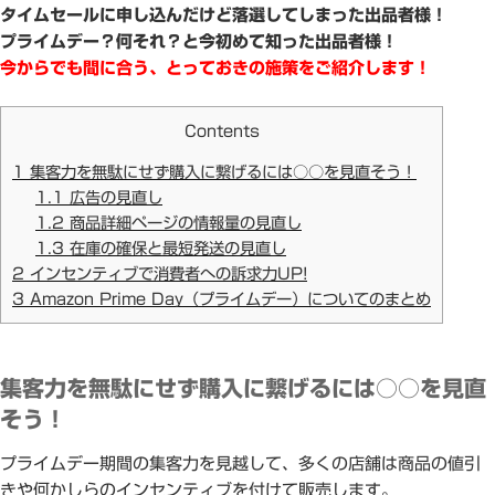
タイムセールに申し込んだけど落選してしまった出品者様！
プライムデー？何それ？と今初めて知った出品者様！
今からでも間に合う、とっておきの施策をご紹介します！
Contents
1
集客力を無駄にせず購入に繋げるには○○を見直そう！
1.1
広告の見直し
1.2
商品詳細ページの情報量の見直し
1.3
在庫の確保と最短発送の見直し
2
インセンティブで消費者への訴求力UP!
3
Amazon Prime Day（プライムデー）についてのまとめ
集客力を無駄にせず購入に繋げるには○○を見直
そう！
プライムデー期間の集客力を見越して、多くの店舗は商品の値引
きや何かしらのインセンティブを付けて販売します。