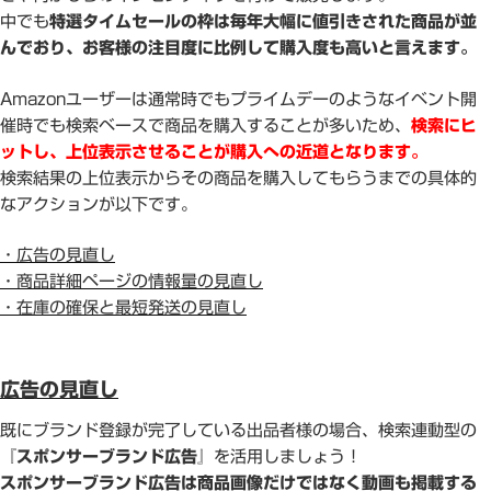
中でも
特選タイムセールの枠は毎年大幅に値引きされた商品が並
んでおり、お客様の注目度に比例して購入度も高いと言えます。
Amazonユーザーは通常時でもプライムデーのようなイベント開
催時でも検索ベースで商品を購入することが多いため、
検索にヒ
ットし、上位表示させることが購入への近道となります。
検索結果の上位表示からその商品を購入してもらうまでの具体的
なアクションが以下です。
・広告の見直し
・商品詳細ページの情報量の見直し
・在庫の確保と最短発送の見直し
広告の見直し
既にブランド登録が完了している出品者様の場合、検索連動型の
『スポンサーブランド広告』
を活用しましょう！
スポンサーブランド広告は商品画像だけではなく動画も掲載する