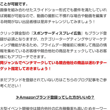
ことが可能です。
画像を組み合わせたスライドショー形式でも要件を満たしていれ
ば掲載が可能なので、動画の撮影に不慣れな場合や動画を編集す
る時間がない出品者様は是非チャレンジしてみましょう！
クリック課金型の
『スポンサーディスプレイ広告』
もブランド登
録が必須となりますが、カテゴリーターゲティングやリマーケテ
ィング機能があるため、プライムデー開催前に検索して商品の情
報を集めているお客様や競合他社の商品をチェックしているお客
様にもアプローチできます。
同ジャンルでベンチマークしている競合他社の商品は迷わずター
ゲット指定しておきましょう！
まだブランドを登録されていない方はこちらのブログ記事をご参
考ください！
≫Amazonブランド登録ってした方がいいの？
大型イベント開催中は競合他社の広告稼働率も高いためキーワー