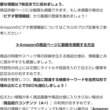
要な情報は7枚目までに収めましょう。
商品詳細ページには動画も掲載できます。もし未掲載の場合は
『ビデオ管理機能』
から動画の登録を進めましょう！
Amazonのビデオ管理機能についてはこちらのブログ記事をご参
考ください！
≫Amazonの商品ページに動画を掲載する方法
商品の特徴やスペック等の詳細を伝える商品仕様は、情報量と共
に読みやすさも意識しましょう。
可読性の向上には文頭にタイトルや括弧を入れて伝えたい要素を
区切るのがおすすめです。
情報を整理しつつ、
商品に関連する検索キーワードを自然な形で
埋め込むことでSEOも強化しましょう！
伝えたい情報が多く商品画像や商品仕様に入りきらない場合は
『商品紹介コンテンツ（A+）』
の利用がおすすめです。
商品の情報と共にブランディングも強化したい場合は
『Amazon