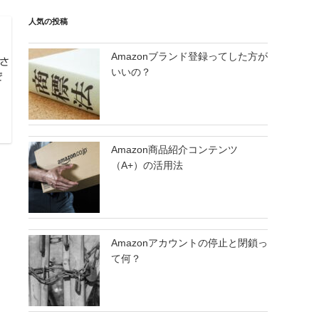
人気の投稿
Amazonブランド登録ってした方が
さ
いいの？
で
Amazon商品紹介コンテンツ
（A+）の活用法
Amazonアカウントの停止と閉鎖っ
て何？