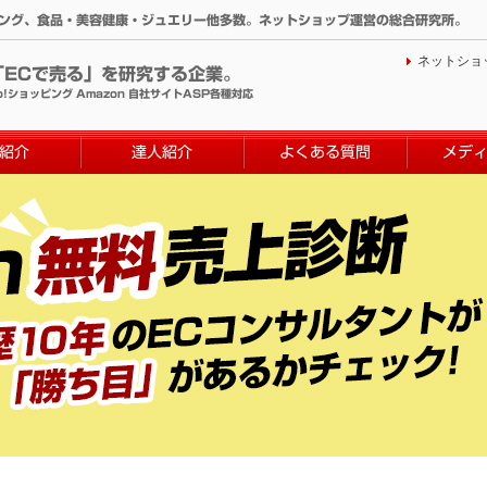
ィング、食品・美容健康・ジュエリー他多数。ネットショップ運営の総合研究所。
ネットショ
「ECで売る」を研究する企業。
o!ショッピング Amazon 自社サイトASP各種対応
紹介
達人紹介
よくある質問
メデ