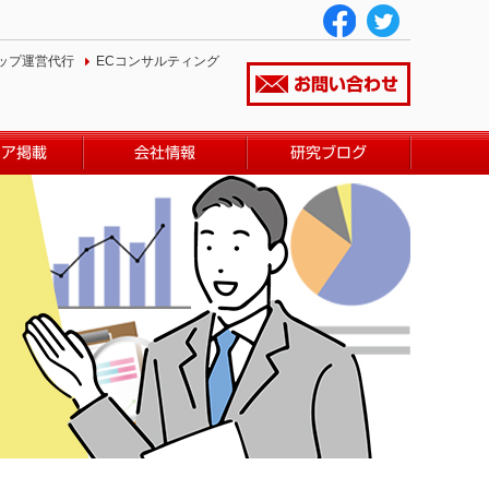
ップ運営代行
ECコンサルティング
お問い合わせ
ィア掲載
会社情報
研究ブログ