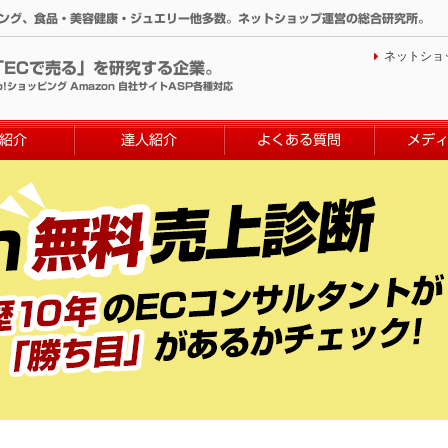
ィング、食品・美容健康・ジュエリー他多数。ネットショップ運営の総合研究所。
ネットショ
「ECで売る」を研究する企業。
o!ショッピング Amazon 自社サイトASP各種対応
紹介
達人紹介
よくある質問
メデ