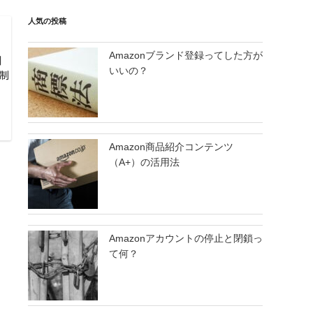
人気の投稿
Amazonブランド登録ってした方が
」
いいの？
制
Amazon商品紹介コンテンツ
（A+）の活用法
Amazonアカウントの停止と閉鎖っ
て何？