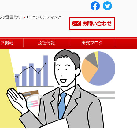
ップ運営代行
ECコンサルティング
お問い合わせ
ィア掲載
会社情報
研究ブログ