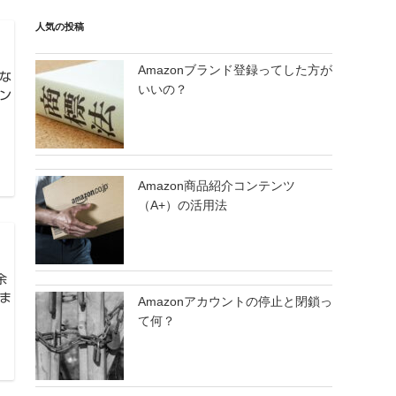
人気の投稿
Amazonブランド登録ってした方が
な
いいの？
ン
Amazon商品紹介コンテンツ
（A+）の活用法
余
ま
Amazonアカウントの停止と閉鎖っ
て何？