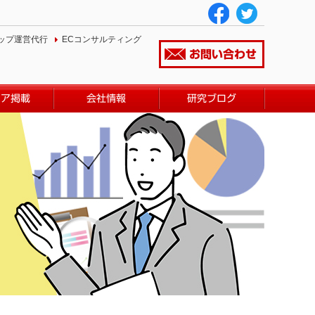
ップ運営代行
ECコンサルティング
お問い合わせ
ィア掲載
会社情報
研究ブログ