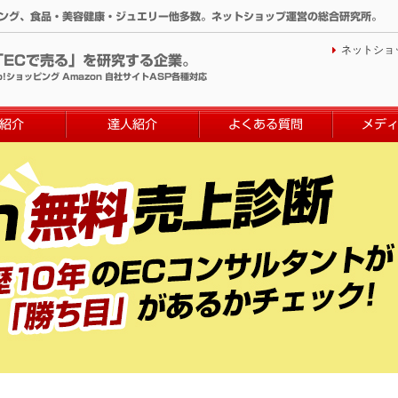
ィング、食品・美容健康・ジュエリー他多数。ネットショップ運営の総合研究所。
ネットショ
「ECで売る」を研究する企業。
o!ショッピング Amazon 自社サイトASP各種対応
紹介
達人紹介
よくある質問
メデ