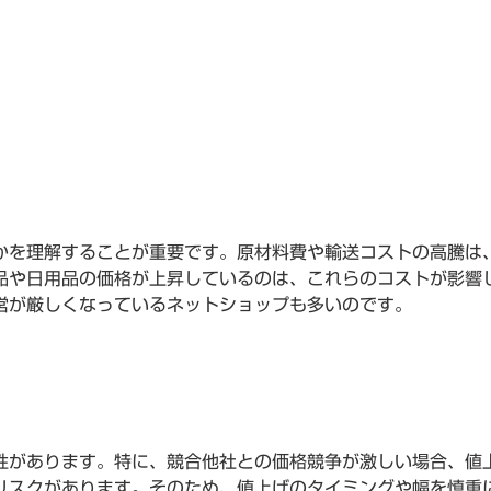
かを理解することが重要です。原材料費や輸送コストの高騰は
品や日用品の価格が上昇しているのは、これらのコストが影響
営が厳しくなっているネットショップも多いのです。
性があります。特に、競合他社との価格競争が激しい場合、値
リスクがあります。そのため、値上げのタイミングや幅を慎重