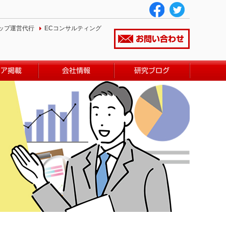
ップ運営代行
ECコンサルティング
お問い合わせ
ィア掲載
会社情報
研究ブログ