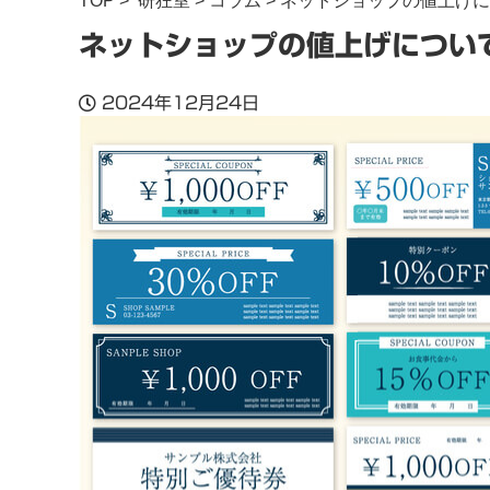
TOP
>
研狂室
>
コラム
> ネットショップの値上げ
ネットショップの値上げについ
2024年12月24日