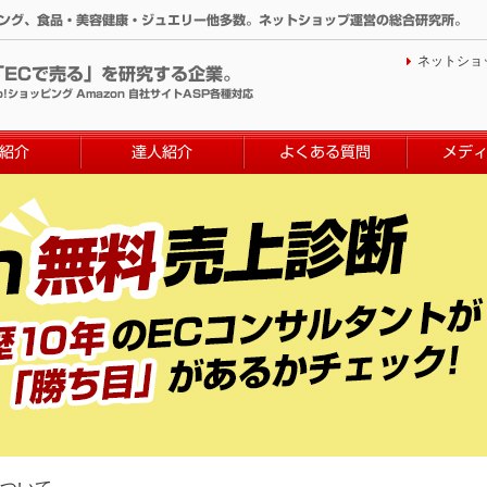
ィング、食品・美容健康・ジュエリー他多数。ネットショップ運営の総合研究所。
ネットショ
「ECで売る」を研究する企業。
o!ショッピング Amazon 自社サイトASP各種対応
紹介
達人紹介
よくある質問
メデ