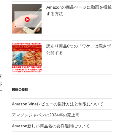
Amazonの商品ページに動画を掲載
する方法
訳あり商品6つの「ワケ」は隠さず
公開する
を
な
最近の投稿
ト
Amazon Vineレビューの集計方法と制限について
アマゾンジャパンの2024年の売上高
Amazon新しい商品名の要件適用について