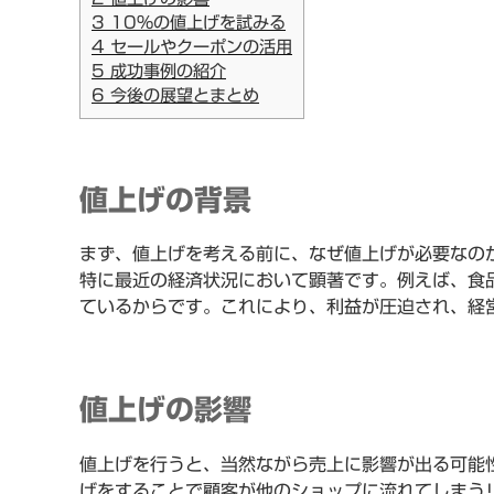
3
10%の値上げを試みる
4
セールやクーポンの活用
5
成功事例の紹介
6
今後の展望とまとめ
値上げの背景
まず、値上げを考える前に、なぜ値上げが必要なの
特に最近の経済状況において顕著です。例えば、食
ているからです。これにより、利益が圧迫され、経
値上げの影響
値上げを行うと、当然ながら売上に影響が出る可能
げをすることで顧客が他のショップに流れてしまう