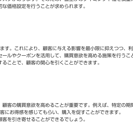
切な価格設定を行うことが求められます。
します。これにより、顧客に与える影響を最小限に抑えつつ、
セールやクーポンを活用して、購買意欲を高める施策を行うこ
することで、顧客の関心を引くことができます。
、顧客の購買意欲を高めることが重要です。例えば、特定の期
顧客にお得感を感じてもらい、購入を促すことができます。
顧客を引き寄せることができるでしょう。