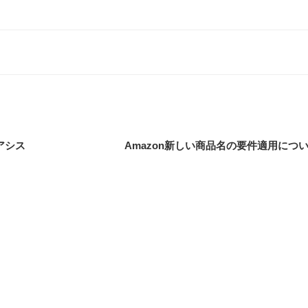
グアシス
Amazon新しい商品名の要件適用につ