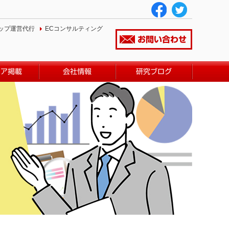
ップ運営代行
ECコンサルティング
お問い合わせ
ィア掲載
会社情報
研究ブログ