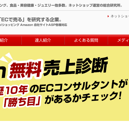
ィング、食品・美容健康・ジュエリー他多数。ネットショップ運営の総合研究所。
ネットショ
「ECで売る」を研究する企業。
o!ショッピング Amazon 自社サイトASP各種対応
紹介
達人紹介
よくある質問
メデ