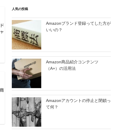
人気の投稿
Amazonブランド登録ってした方が
ド
いいの？
ャ
Amazon商品紹介コンテンツ
（A+）の活用法
商
。
Amazonアカウントの停止と閉鎖っ
て何？