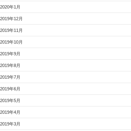
2020年1月
2019年12月
2019年11月
2019年10月
2019年9月
2019年8月
2019年7月
2019年6月
2019年5月
2019年4月
2019年3月