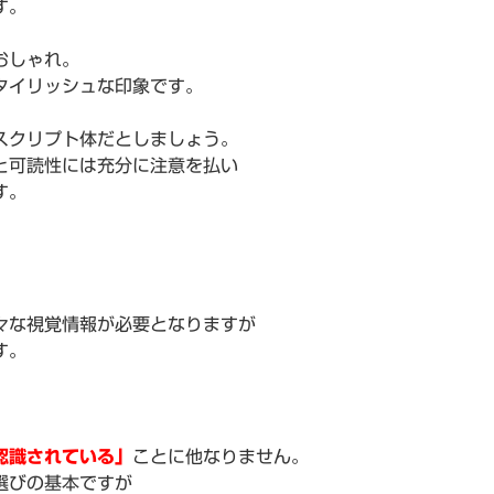
す。
おしゃれ。
タイリッシュな印象です。
スクリプト体だとしましょう。
と可読性には充分に注意を払い
す。
々な視覚情報が必要となりますが
す。
認識されている」
ことに他なりません。
選びの基本ですが