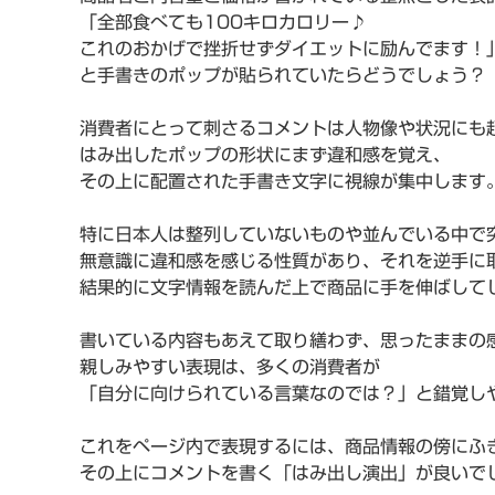
「全部食べても100キロカロリー♪
これのおかげで挫折せずダイエットに励んでます！
と手書きのポップが貼られていたらどうでしょう？
消費者にとって刺さるコメントは人物像や状況にも
はみ出したポップの形状にまず違和感を覚え、
その上に配置された手書き文字に視線が集中します
特に日本人は整列していないものや並んでいる中で
無意識に違和感を感じる性質があり、それを逆手に
結果的に文字情報を読んだ上で商品に手を伸ばして
書いている内容もあえて取り繕わず、思ったままの
親しみやすい表現は、多くの消費者が
「自分に向けられている言葉なのでは？」と錯覚し
これをページ内で表現するには、商品情報の傍にふ
その上にコメントを書く「はみ出し演出」が良いで