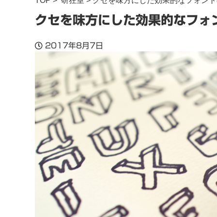
TOP
>
研狂室
> クセを味方にした効果的なフォン
クセを味方にした効果的なフォ
2017年8月7日