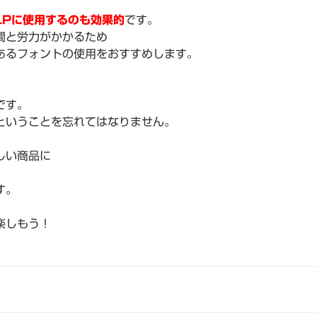
LPに使用するのも効果的
です。
間と労力がかかるため
あるフォントの使用をおすすめします。
、
です。
ということを忘れてはなりません。
しい商品に
す。
楽しもう！