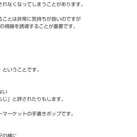
されなくなってしまうことがあります。
ることは非常に気持ちが良いのですが
者の視線を誘導することが重要です。
」ということです。
ない
もじ」と評されたりもします。
ーマーケットの手書きポップです。
記の横に