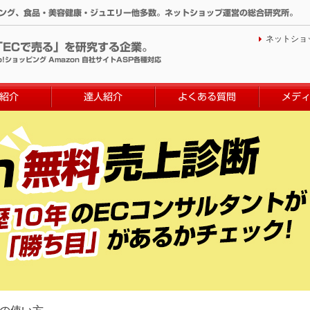
ィング、食品・美容健康・ジュエリー他多数。ネットショップ運営の総合研究所。
ネットショ
「ECで売る」を研究する企業。
o!ショッピング Amazon 自社サイトASP各種対応
紹介
達人紹介
よくある質問
メデ