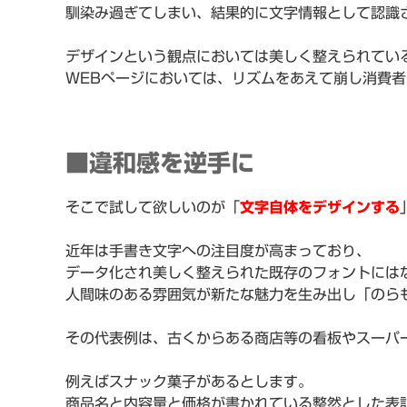
馴染み過ぎてしまい、結果的に文字情報として認識
デザインという観点においては美しく整えられてい
WEBページにおいては、リズムをあえて崩し消費
■違和感を逆手に
そこで試して欲しいのが「
文字自体をデザインする
近年は手書き文字への注目度が高まっており、
データ化され美しく整えられた既存のフォントには
人間味のある雰囲気が新たな魅力を生み出し「のら
その代表例は、古くからある商店等の看板やスーパ
例えばスナック菓子があるとします。
商品名と内容量と価格が書かれている整然とした表