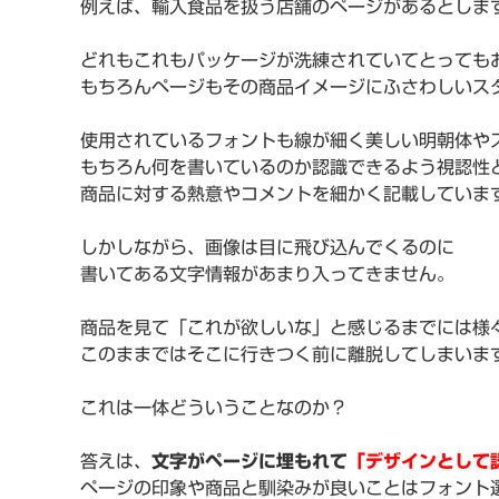
例えば、輸入食品を扱う店舗のページがあるとしま
どれもこれもパッケージが洗練されていてとっても
もちろんページもその商品イメージにふさわしいス
使用されているフォントも線が細く美しい明朝体や
もちろん何を書いているのか認識できるよう視認性
商品に対する熱意やコメントを細かく記載していま
しかしながら、画像は目に飛び込んでくるのに
書いてある文字情報があまり入ってきません。
商品を見て「これが欲しいな」と感じるまでには様
このままではそこに行きつく前に離脱してしまいま
これは一体どういうことなのか？
答えは、
文字がページに埋もれて
「デザインとして
ページの印象や商品と馴染みが良いことはフォント