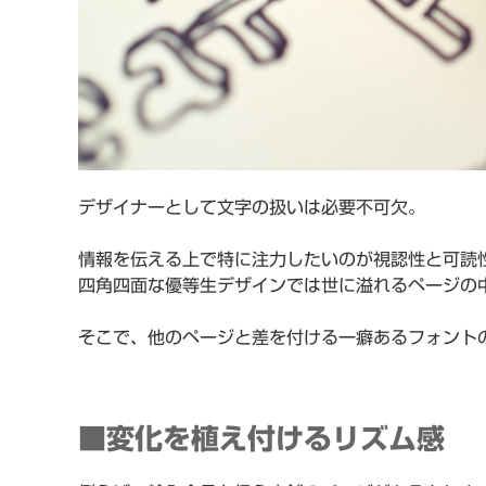
デザイナーとして文字の扱いは必要不可欠。
情報を伝える上で特に注力したいのが視認性と可読
四角四面な優等生デザインでは世に溢れるページの
そこで、他のページと差を付ける一癖あるフォント
■変化を植え付けるリズム感