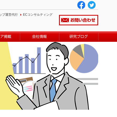
ップ運営代行
ECコンサルティング
お問い合わせ
ィア掲載
会社情報
研究ブログ