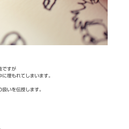
性ですが
中に埋もれてしまいます。
の扱いを伝授します。