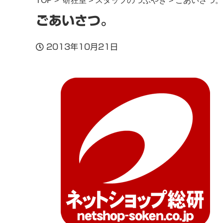
TOP
>
研狂室
>
スタッフのつぶやき
> ごあいさつ。
ごあいさつ。
2013年10月21日