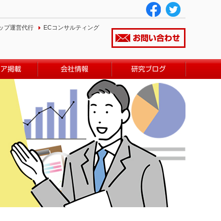
ップ運営代行
ECコンサルティング
お問い合わせ
ィア掲載
会社情報
研究ブログ