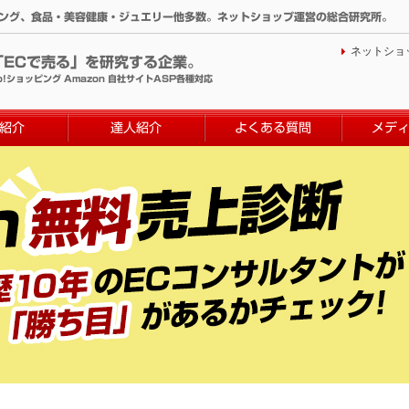
ィング、食品・美容健康・ジュエリー他多数。ネットショップ運営の総合研究所。
ネットショ
「ECで売る」を研究する企業。
o!ショッピング Amazon 自社サイトASP各種対応
紹介
達人紹介
よくある質問
メデ