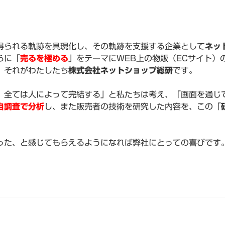
得られる軌跡を具現化し、その軌跡を支援する企業として
ネッ
らに「
売るを極める
」をテーマにWEB上の物販（ECサイト）
、それがわたしたち
株式会社ネットショップ総研
です。
、全ては人によって完結する」と私たちは考え、「画面を通じ
自調査で分析
し、また販売者の技術を研究した内容を、この「
った、と感じてもらえるようになれば弊社にとっての喜びです