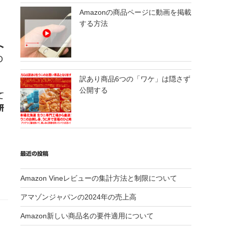
Amazonの商品ページに動画を掲載
する方法
ト
の
訳あり商品6つの「ワケ」は隠さず
公開する
て
研
。
最近の投稿
Amazon Vineレビューの集計方法と制限について
アマゾンジャパンの2024年の売上高
Amazon新しい商品名の要件適用について