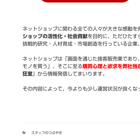
ネットショップに関わる全ての人々が大きな感動を
ショップの活性化・社会貢献
を目的に、ただひたす
挑戦的研究・人材育成・市場創造を行っている企業
ネットショップは「画面を通じた接客販売業であり
モノを買う」、そこに至る
購買心理と欲求を弊社独
狂室
」から情報発信してまいります。
その内容によって、今よりも少し運営状況が良くな
カ
スタッフのつぶやき
テ