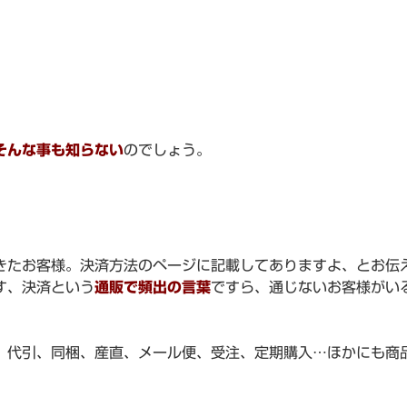
そんな事も知らない
のでしょう。
きたお客様。決済方法のページに記載してありますよ、とお伝
す、決済という
通販で頻出の言葉
ですら、通じないお客様がい
。代引、同梱、産直、メール便、受注、定期購入…ほかにも商