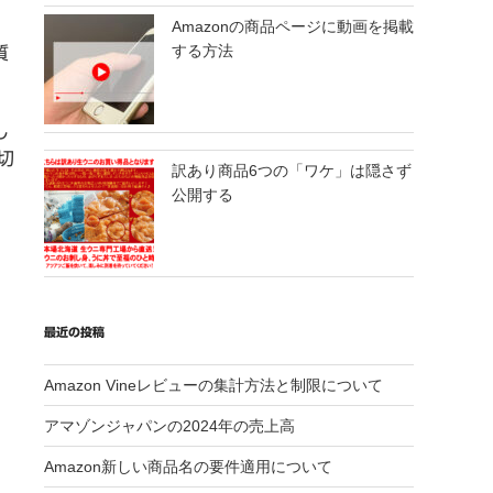
Amazonの商品ページに動画を掲載
する方法
質
し
切
訳あり商品6つの「ワケ」は隠さず
公開する
最近の投稿
Amazon Vineレビューの集計方法と制限について
アマゾンジャパンの2024年の売上高
Amazon新しい商品名の要件適用について