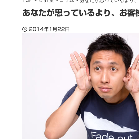
TOP
>
研狂室
>
コラム
> あなたが思っているより
あなたが思っているより、お客
2014年1月22日