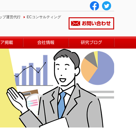
ップ運営代行
ECコンサルティング
お問い合わせ
ィア掲載
会社情報
研究ブログ