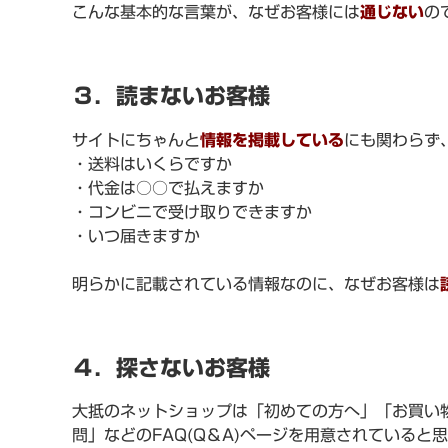
こんな基本的な言葉が、なぜお客様には
通じない
の
３．読まないお客様
サイトにちゃんと
情報を掲載している
にも関わらず
・送料はいくらですか
・代金は○○で払えますか
・コンビニで受け取りできますか
・いつ届きますか
明らかに記載されている情報なのに、なぜお客様は
４．探さないお客様
大抵のネットショップは「初めての方へ」「お買い
問」などのFAQ(Q＆A)ページを用意されていると