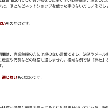
ばamazonでしか買い物をした事がないお客様は、注文した
また、ほとんどネットショップを使った事のない方もいるでし
ない
ものなのです。
同梱は、専業主婦の方には縁のない言葉ですし、決済やメール
に産直や代引などの略語も通じません。極端な例では「弊社」
す。
、通じない
ものなのです。