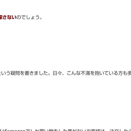
探さない
のでしょう。
という疑問を書きました。日々、こんな不満を抱いている方も