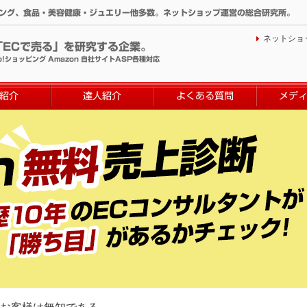
ィング、食品・美容健康・ジュエリー他多数。ネットショップ運営の総合研究所。
ネットショ
「ECで売る」を研究する企業。
o!ショッピング Amazon 自社サイトASP各種対応
紹介
達人紹介
よくある質問
メデ