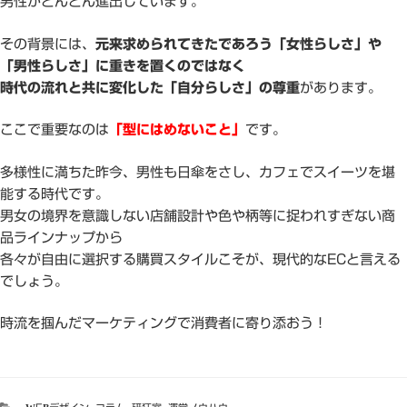
男性がどんどん進出しています。
その背景には、
元来求められてきたであろう「女性らしさ」や
「男性らしさ」に重きを置くのではなく
時代の流れと共に変化した「自分らしさ」の尊重
があります。
ここで重要なのは
「型にはめないこと」
です。
多様性に満ちた昨今、男性も日傘をさし、カフェでスイーツを堪
能する時代です。
男女の境界を意識しない店舗設計や色や柄等に捉われすぎない商
品ラインナップから
各々が自由に選択する購買スタイルこそが、現代的なECと言える
でしょう。
時流を掴んだマーケティングで消費者に寄り添おう！