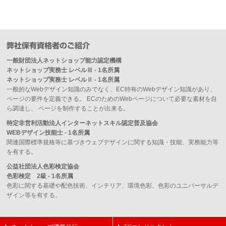
弊社保有資格者のご紹介
一般財団法人ネットショップ能力認定機構
ネットショップ実務士 レベルⅢ - 1名所属
ネットショップ実務士 レベルⅡ - 1名所属
一般的なWebデザイン知識のみでなく、EC特有のWebデザイン知識があり、
ページの要件を定義できる。 ECのためのWebページについて必要な素材を自
ら調達し、 ページを制作することが出来る。
特定非営利活動法人インターネットスキル認定普及協会
WEBデザイン技能士 - 1名所属
関連国際標準規格等に基づきウェブデザインに関する知識・技能、実務能力等
を有する。
公益社団法人色彩検定協会
色彩検定 2級 - 1名所属
色彩に関する基礎や配色技術、インテリア、環境色彩、色彩のユニバーサルデ
ザイン等を有する。