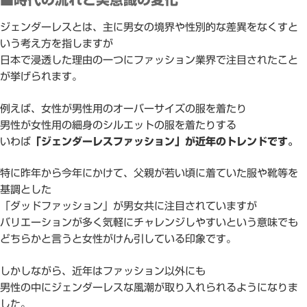
ジェンダーレスとは、主に男女の境界や性別的な差異をなくすと
いう考え方を指しますが
日本で浸透した理由の一つにファッション業界で注目されたこと
が挙げられます。
例えば、女性が男性用のオーバーサイズの服を着たり
男性が女性用の細身のシルエットの服を着たりする
いわば
「ジェンダーレスファッション」が近年のトレンドです。
特に昨年から今年にかけて、父親が若い頃に着ていた服や靴等を
基調とした
「ダッドファッション」が男女共に注目されていますが
バリエーションが多く気軽にチャレンジしやすいという意味でも
どちらかと言うと女性がけん引している印象です。
しかしながら、近年はファッション以外にも
男性の中にジェンダーレスな風潮が取り入れられるようになりま
した。