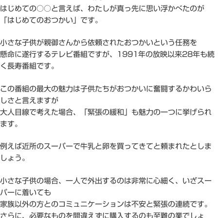
はじめての○○と言えば、わたしが真っ先に思い浮かべたのが
「はじめてのおつかい」です。
小さな子供が親御さんから依頼されたおつかいという任務を
懸命に遂行するテレビ番組ですが、1991年の放映以来28年も続
く長寿番組です。
この番組の最大の魅力は子供たちがおつかいに奮闘するかわいら
しさと言えますが
大人目線で考えた場合、「緊張の緩和」も魅力の一つに挙げられ
ます。
例えば近所のスーパーで牛乳と卵を買ってきてと頼まれたとしま
しょう。
小さな子供の場合、一人で外出するのは非常に心細く、いざスー
パーに着いても
家族以外の方とのコミュニケーションは不安と緊張の連続です。
さらに、必要なものを間違えずに購入するのも至難の業でしょ