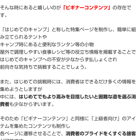
そんな時にあると嬉しいのが
「ビギナーコンテンツ」
の存在で
す。
「はじめてのキャンプ」と称した特集ページを制作し、簡単に組
み立てられるテントや
キャンプ時にあると便利なランタン等の小物
屋外で調理しやすい食事レシピ等の役立ち情報を掲載することで
はじめてのキャンプへの不安が少なからず払しょくされ
前向きな気持ちで挑戦することでしょう。
また、はじめての挑戦時には、消費者はできるだけ多くの情報を
集めようとしますが
中には、
はじめてでもより高みを目指したいと困難な道を選ぶ消
費者
も少なからずいます。
そのため「ビギナーコンテンツ」と同様に「上級者向け」のアイ
テムを集めたコンテンツも制作し
各ページに遷移させることで、
消費者のプライドをくすぐる接客