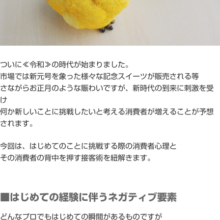
ついに≪令和≫の時代が始まりました。
市場では新元号を象った様々な記念スイーツが販売される等
さながらお正月のような賑わいですが、新時代の到来に刺激を受
け
何か新しいことに挑戦したいと考える消費者が増えることが予想
されます。
今回は、はじめてのことに挑戦する際の消費者心理と
その消費者の背中を押す接客術を紐解きます。
■はじめての経験に伴うネガティブ要素
どんなプロでもはじめての瞬間があるものですが