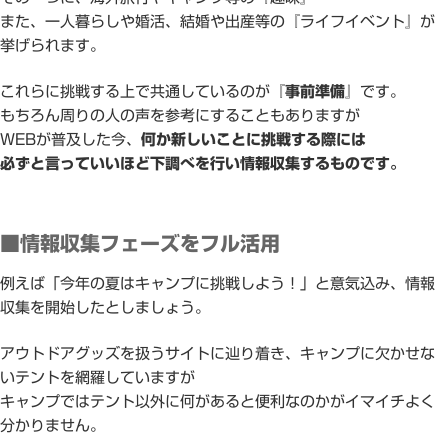
また、一人暮らしや婚活、結婚や出産等の『ライフイベント』が
挙げられます。
これらに挑戦する上で共通しているのが
『事前準備』
です。
もちろん周りの人の声を参考にすることもありますが
WEBが普及した今、
何か新しいことに挑戦する際には
必ずと言っていいほど下調べを行い情報収集するものです。
■情報収集フェーズをフル活用
例えば「今年の夏はキャンプに挑戦しよう！」と意気込み、情報
収集を開始したとしましょう。
アウトドアグッズを扱うサイトに辿り着き、キャンプに欠かせな
いテントを網羅していますが
キャンプではテント以外に何があると便利なのかがイマイチよく
分かりません。