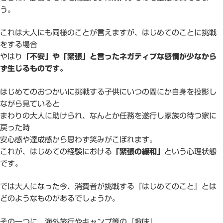
う。
これは大人にも同様のことが言えますが、はじめてのことに挑戦
をする場合
やはり
「不安」や「緊張」と言ったネガティブな感情が少なから
ず生じるものです。
はじめてのおつかいに挑戦する子供にいつの間にか自身を投影し
ながら見ていると
まわりの大人に助けられ、なんとか任務を遂行し家族の待つ家に
戻った時
安心感や達成感から思わず笑みがこぼれます。
これが、はじめての経験における
「緊張の緩和」
という心理状態
です。
では大人になった今、消費者が挑戦する『はじめてのこと』とは
どのようなものがあるでしょうか。
その一つに、海外旅行やキャンプ等の『趣味』