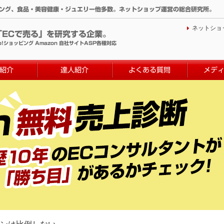
ィング、食品・美容健康・ジュエリー他多数。ネットショップ運営の総合研究所。
ネットショ
「ECで売る」を研究する企業。
o!ショッピング Amazon 自社サイトASP各種対応
紹介
達人紹介
よくある質問
メデ