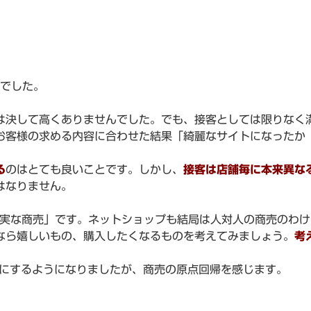
親でした。
は決して高くありませんでした。でも、接客としては限りなく
お客様の求める内容に合わせた結果「綺麗なサイトになったか
る
のはとても良いことです。しかし、
接客は店舗毎に本来異な
はなりません。
誠実な商売」です。ネットショップも結局は人対人の商売のわけ
なら嬉しいもの、購入したくなるものを考えてみましょう。
考
耳にするようになりましたが、商売の原点回帰を感じます。