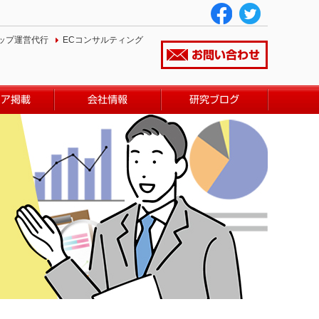
ップ運営代行
ECコンサルティング
お問い合わせ
ィア掲載
会社情報
研究ブログ