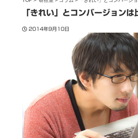
TOP
>
研狂室
>
コラム
> 「きれい」とコンバージ
「きれい」とコンバージョンは
2014年9月10日