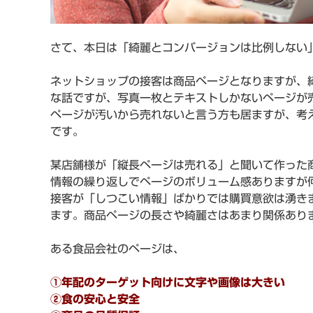
さて、本日は「綺麗とコンバージョンは比例しない
ネットショップの接客は商品ページとなりますが、
な話ですが、写真一枚とテキストしかないページが
ページが汚いから売れないと言う方も居ますが、考
です。
某店舗様が「縦長ページは売れる」と聞いて作った
情報の繰り返しでページのボリューム感ありますが
接客が「しつこい情報」ばかりでは購買意欲は湧き
ます。商品ページの長さや綺麗さはあまり関係あり
ある食品会社のページは、
①年配のターゲット向けに文字や画像は大きい
②食の安心と安全