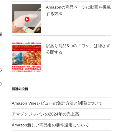
Amazonの商品ページに動画を掲載
する方法
端
訳あり商品6つの「ワケ」は隠さず
」
公開する
じ
り
最近の投稿
Amazon Vineレビューの集計方法と制限について
アマゾンジャパンの2024年の売上高
Amazon新しい商品名の要件適用について