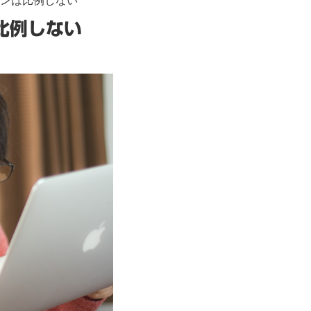
ョンは比例しない
比例しない