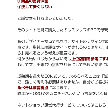
③商品の品質保証
④決して安くはない
と誠実さを打ち出していました。
そのサイトを見て購入したのはスタッフの60代母
私のデザイナー視点で見れば、サイトのデザイン力
点です。単純に綺麗なサイトが売れるのではなく、
ら」売れるという考えが重要です。
何から始めれば分からない時は
上位店舗を参考にす
わけです。出来ない接客を無理にしても良い結果に
成熟期を迎えたECにおいて、求められることは「
で、難しく考える必要はありません。自分がお客様
るべきは顧客視点
になります。
昨年からO2Oやオムニチャネルという言葉をよく
ネットショップ運営代行サービスについてはこちら