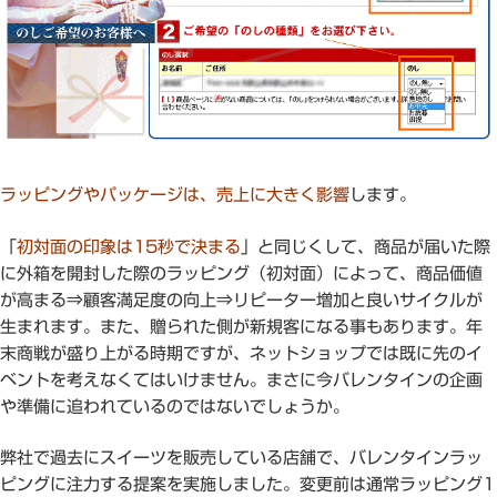
ラッピングやパッケージは、売上に大きく影響
します。
「
初対面の印象は15秒で決まる
」と同じくして、商品が届いた際
に外箱を開封した際のラッピング（初対面）によって、商品価値
が高まる⇒顧客満足度の向上⇒リピーター増加と良いサイクルが
生まれます。また、贈られた側が新規客になる事もあります。年
末商戦が盛り上がる時期ですが、ネットショップでは既に先のイ
ベントを考えなくてはいけません。まさに今バレンタインの企画
や準備に追われているのではないでしょうか。
弊社で過去にスイーツを販売している店舗で、バレンタインラッ
ピングに注力する提案を実施しました。変更前は通常ラッピング1