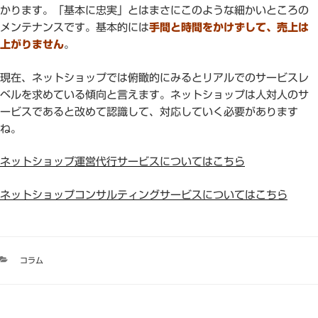
かります。「基本に忠実」とはまさにこのような細かいところの
メンテナンスです。基本的には
手間と時間をかけずして、売上は
上がりません
。
現在、ネットショップでは俯瞰的にみるとリアルでのサービスレ
ベルを求めている傾向と言えます。ネットショップは人対人のサ
ービスであると改めて認識して、対応していく必要があります
ね。
ネットショップ運営代行サービスについてはこちら
ネットショップコンサルティングサービスについてはこちら
カ
コラム
テ
ゴ
リ
ー