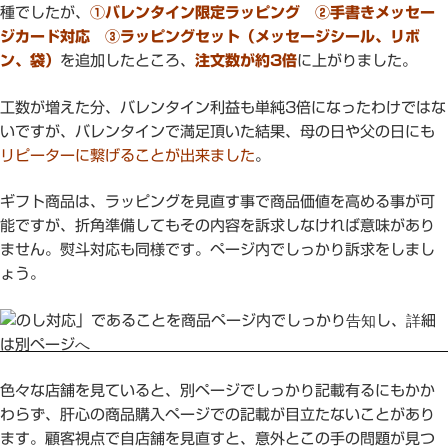
種でしたが、
①バレンタイン限定ラッピング ②手書きメッセー
ジカード対応 ③ラッピングセット（メッセージシール、リボ
ン、袋）
を追加したところ、
注文数が約3倍
に上がりました。
工数が増えた分、バレンタイン利益も単純3倍になったわけではな
いですが、バレンタインで満足頂いた結果、母の日や父の日にも
リピーターに繋げることが出来ました
。
ギフト商品は、ラッピングを見直す事で商品価値を高める事が可
能ですが、折角準備してもその内容を訴求しなければ意味があり
ません。熨斗対応も同様です。ページ内でしっかり訴求をしまし
ょう。
色々な店舗を見ていると、別ページでしっかり記載有るにもかか
わらず、肝心の商品購入ページでの記載が目立たないことがあり
ます。顧客視点で自店舗を見直すと、意外とこの手の問題が見つ