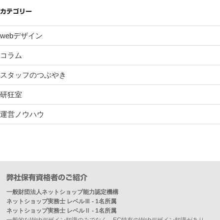
カテゴリー
webデザイン
コラム
スタッフのつぶやき
研狂室
運営ノウハウ
弊社保有資格者のご紹介
一般財団法人ネットショップ能力認定機構
ネットショップ実務士 レベルⅢ - 1名所属
ネットショップ実務士 レベルⅡ - 1名所属
一般的なWebデザイン知識のみでなく、EC特有のWebデザイン知識があり、