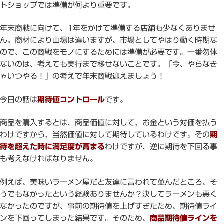
トショップでは準備が何より重要です。
年末商戦に向けて、1年をかけて準備する店舗も少なくありませ
ん。商材により山場は違いますが、市場としてやはり動く時期な
ので、この商戦をモノにするためには準備が必要です。一番勿体
ないのは、考えても実行まで移せないことです。「今、やらなき
ゃいつやる！」の考えで年末商戦迎えましょう！
今日の話は
期待値コントロール
です。
商品を購入するとは、商品価値に対して、お金という対価を払う
わけですから、当然価値に対して期待しているわけです。その
期
待を超えた時に満足度が高まる
わけですが、逆に期待を下回る事
も考えなければなりません。
例えば、美味いラーメン屋だと友達に言われて並んだところ、そ
うでもなかったという経験ありませんか？決してラーメンも悪く
なかったのですが、事前の期待値を上げすぎたため、期待値ライ
ンを下回ってしまった結果です。そのため、
商品期待値ラインを