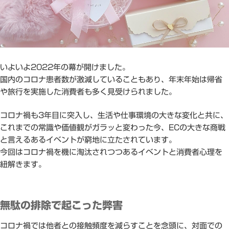
いよいよ2022年の幕が開けました。
国内のコロナ患者数が激減していることもあり、年末年始は帰省
や旅行を実施した消費者も多く見受けられました。
コロナ禍も3年目に突入し、生活や仕事環境の大きな変化と共に、
これまでの常識や価値観がガラッと変わった今、ECの大きな商戦
と言えるあるイベントが窮地に立たされています。
今回はコロナ禍を機に淘汰されつつあるイベントと消費者心理を
紐解きます。
無駄の排除で起こった弊害
コロナ禍では他者との接触頻度を減らすことを念頭に、対面での