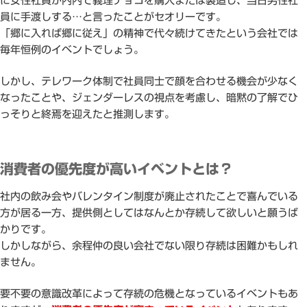
に女性社員が内内で義理チョコを購入または製造し、当日男性社
員に手渡しする…と言ったことがセオリーです。
「郷に入れば郷に従え」の精神で代々続けてきたという会社では
毎年恒例のイベントでしょう。
しかし、テレワーク体制で社員同士で顔を合わせる機会が少なく
なったことや、ジェンダーレスの視点を考慮し、暗黙の了解でひ
っそりと終焉を迎えたと推測します。
消費者の優先度が高いイベントとは？
社内の飲み会やバレンタイン制度が廃止されたことで喜んでいる
方が居る一方、提供側としてはなんとか存続して欲しいと願うば
かりです。
しかしながら、余程仲の良い会社でない限り存続は困難かもしれ
ません。
要不要の意識改革によって存続の危機となっているイベントもあ