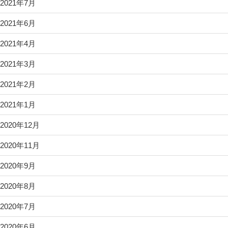
2021年7月
2021年6月
2021年4月
2021年3月
2021年2月
2021年1月
2020年12月
2020年11月
2020年9月
2020年8月
2020年7月
2020年6月