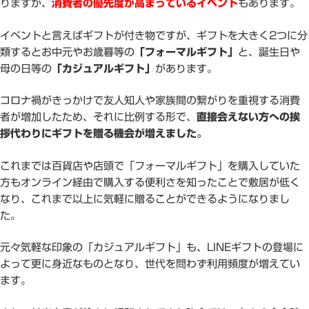
りますが、
消費者の優先度が高まっているイベント
もあります。
イベントと言えばギフトが付き物ですが、ギフトを大きく2つに分
類するとお中元やお歳暮等の
「フォーマルギフト」
と、誕生日や
母の日等の
「カジュアルギフト」
があります。
コロナ禍がきっかけで友人知人や家族間の繋がりを重視する消費
者が増加したため、それに比例する形で、
直接会えない方への挨
拶代わりにギフトを贈る機会が増えました。
これまでは百貨店や店頭で「フォーマルギフト」を購入していた
方もオンライン経由で購入する便利さを知ったことで敷居が低く
なり、これまで以上に気軽に贈ることができるようになりまし
た。
元々気軽な印象の「カジュアルギフト」も、LINEギフトの登場に
よって更に身近なものとなり、世代を問わず利用頻度が増えてい
ます。