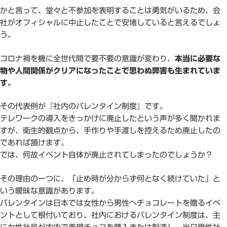
かと言って、堂々と不参加を表明することは勇気がいるため、会
社がオフィシャルに中止したことで安堵していると言えるでしょ
う。
コロナ禍を機に全世代間で要不要の意識が変わり、
本当に必要な
物や人間関係がクリアになったことで思わぬ弊害も生まれていま
す。
その代表例が『社内のバレンタイン制度』です。
テレワークの導入をきっかけに廃止したという声が多く聞かれま
すが、衛生的観点から、手作りや手渡しを控えるため廃止したの
であれば頷けます。
では、何故イベント自体が廃止されてしまったのでしょうか？
その理由の一つに、「止め時が分からず何となく続けていた」と
いう曖昧な意識があります。
バレンタインは日本では女性から男性へチョコレートを贈るイベ
ントとして根付いており、社内におけるバレンタイン制度は、主