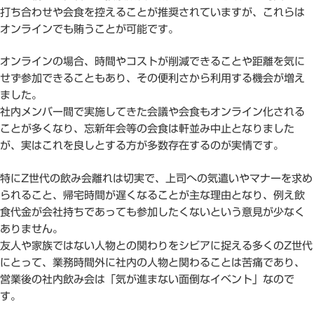
打ち合わせや会食を控えることが推奨されていますが、これらは
オンラインでも賄うことが可能です。
オンラインの場合、時間やコストが削減できることや距離を気に
せず参加できることもあり、その便利さから利用する機会が増え
ました。
社内メンバー間で実施してきた会議や会食もオンライン化される
ことが多くなり、忘新年会等の会食は軒並み中止となりました
が、実はこれを良しとする方が多数存在するのが実情です。
特にZ世代の飲み会離れは切実で、上司への気遣いやマナーを求め
られること、帰宅時間が遅くなることが主な理由となり、例え飲
食代金が会社持ちであっても参加したくないという意見が少なく
ありません。
友人や家族ではない人物との関わりをシビアに捉える多くのZ世代
にとって、業務時間外に社内の人物と関わることは苦痛であり、
営業後の社内飲み会は「気が進まない面倒なイベント」なので
す。