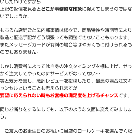
いしたわけですから
上記の返信を見ると
どこか事務的な印象
に捉えてしまうのではな
いでしょうか。
もちろん店舗ごとに内部事情は様々で、商品特性や時期等により
製造と配送手配がどう頑張っても調整できないこともあります。
またメッセージカードが有料の場合等はやみくもに付けられるも
のでもありません。
しかし消費者によっては自身の注文タイミングを棚に上げ、せっ
かく注文してやったのにサービスがなってない…
等と気分を害し、悪評レビューを投稿したり、最悪の場合注文キ
ャンセルということも考えられますが
要望に応えられない時もお客様の満足度を上げるチャンス
です。
同じお断りをするにしても、以下のような文面に変えてみましょ
う。
「ご友人のお誕生日のお祝いに当店のロールケーキを選んでくだ