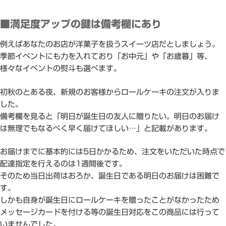
■満足度アップの鍵は備考欄にあり
例えばあなたのお店が洋菓子を扱うスイーツ店だとしましょう。
季節イベントにも力を入れており「お中元」や「お歳暮」等、
様々なイベントの熨斗も選べます。
初秋のとある夜、新規のお客様からロールケーキの注文が入りま
した。
備考欄を見ると「明日が誕生日の友人に贈りたい。明日のお届け
は無理でもなるべく早く届けてほしい…」と記載があります。
お届けまでに基本的には5日かかるため、注文をいただいた時点で
配達指定を行えるのは1週間後です。
そのため当日出荷はおろか、誕生日である明日のお届けは困難で
す。
しかも自身が誕生日にロールケーキを贈ったことがなかったため
メッセージカードを付ける等の誕生日対応をこの商品には行って
いませんでした。