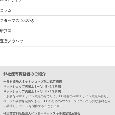
コラム
スタッフのつぶやき
研狂室
運営ノウハウ
弊社保有資格者のご紹介
一般財団法人ネットショップ能力認定機構
ネットショップ実務士 レベルⅢ - 1名所属
ネットショップ実務士 レベルⅡ - 1名所属
一般的なWebデザイン知識のみでなく、EC特有のWebデザイン知識があり、
ページの要件を定義できる。 ECのためのWebページについて必要な素材を自
ら調達し、 ページを制作することが出来る。
特定非営利活動法人インターネットスキル認定普及協会