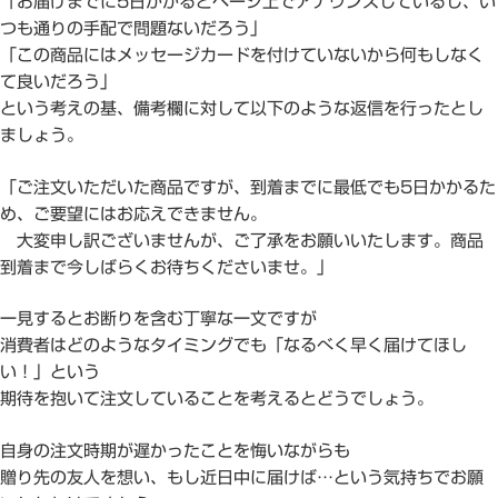
「お届けまでに5日かかるとページ上でアナウンスしているし、い
つも通りの手配で問題ないだろう」
「この商品にはメッセージカードを付けていないから何もしなく
て良いだろう」
という考えの基、備考欄に対して以下のような返信を行ったとし
ましょう。
「ご注文いただいた商品ですが、到着までに最低でも5日かかるた
め、ご要望にはお応えできません。
大変申し訳ございませんが、ご了承をお願いいたします。商品
到着まで今しばらくお待ちくださいませ。」
一見するとお断りを含む丁寧な一文ですが
消費者はどのようなタイミングでも「なるべく早く届けてほし
い！」という
期待を抱いて注文していることを考えるとどうでしょう。
自身の注文時期が遅かったことを悔いながらも
贈り先の友人を想い、もし近日中に届けば…という気持ちでお願