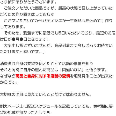
さり誠にありがとうございます。
ご注文いただいた商品ですが、最高の状態で召し上がっていた
だくため作り置きはしておらず
ご注文いただいてからパティシエが一生懸命心を込めて手作り
しております。
そのため、到着までに最低でも5日いただいており、最短のお届
け日が●月●日となります。
大変申し訳ございませんが、商品到着まで今しばらくお待ちい
ただけますと幸いです。」
消費者は自身の要望を伝えたことで店舗の事情を知り
それと同時に自身の選んだ商品は「間違いない」と悟ります。
なぜなら
商品と自身に対する店舗の愛情
を垣間見ることが出来た
からです。
大切なのは目に見えていることだけではありません。
例えページ上に配送スケジュールを記載していても、備考欄に要
望の記載が無かったとしても