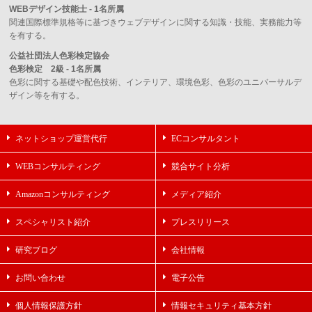
WEBデザイン技能士 - 1名所属
関連国際標準規格等に基づきウェブデザインに関する知識・技能、実務能力等
を有する。
公益社団法人色彩検定協会
色彩検定 2級 - 1名所属
色彩に関する基礎や配色技術、インテリア、環境色彩、色彩のユニバーサルデ
ザイン等を有する。
ネットショップ運営代行
ECコンサルタント
WEBコンサルティング
競合サイト分析
Amazonコンサルティング
メディア紹介
スペシャリスト紹介
プレスリリース
研究ブログ
会社情報
お問い合わせ
電子公告
個人情報保護方針
情報セキュリティ基本方針