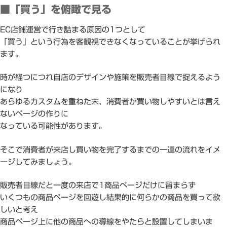
■「買う」を俯瞰で見る
EC店舗運営で行き詰まる原因の1つとして
「買う」という行為を客観視できなくなっていることが挙げられ
ます。
時が経つにつれ自店のデザインや施策を販売者目線で捉えるよう
になり
あらゆるカスタムを重ねた末、消費者が買い物しやすいとは言え
ないページの作りに
なっている可能性があります。
そこで消費者が来店し買い物を完了するまでの一連の流れをイメ
ージしてみましょう。
販売者目線だと一度の来店で1商品ページだけに留まらず
いくつもの商品ページを回遊し結果的に何らかの商品を買って欲
しいと考え
商品ページ上に他の商品への導線をやたらと設置してしまいま