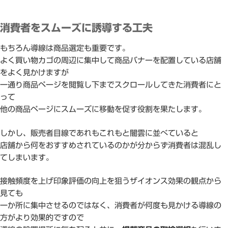
消費者をスムーズに誘導する工夫
もちろん導線は商品選定も重要です。
よく買い物カゴの周辺に集中して商品バナーを配置している店舗
をよく見かけますが
一通り商品ページを閲覧し下までスクロールしてきた消費者にと
って
他の商品ページにスムーズに移動を促す役割を果たします。
しかし、販売者目線であれもこれもと闇雲に並べていると
店舗から何をおすすめされているのかが分からず消費者は混乱し
てしまいます。
接触頻度を上げ印象評価の向上を狙うザイオンス効果の観点から
見ても
一か所に集中させるのではなく、消費者が何度も見かける導線の
方がより効果的ですので