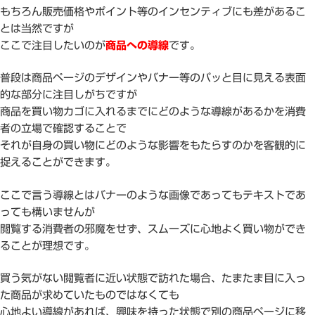
もちろん販売価格やポイント等のインセンティブにも差があるこ
とは当然ですが
ここで注目したいのが
商品への導線
です。
普段は商品ページのデザインやバナー等のパッと目に見える表面
的な部分に注目しがちですが
商品を買い物カゴに入れるまでにどのような導線があるかを消費
者の立場で確認することで
それが自身の買い物にどのような影響をもたらすのかを客観的に
捉えることができます。
ここで言う導線とはバナーのような画像であってもテキストであ
っても構いませんが
閲覧する消費者の邪魔をせず、スムーズに心地よく買い物ができ
ることが理想です。
買う気がない閲覧者に近い状態で訪れた場合、たまたま目に入っ
た商品が求めていたものではなくても
心地よい導線があれば、興味を持った状態で別の商品ページに移