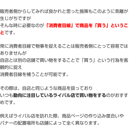
販売者側からしてみれば良かれと思った施策もこのように乖離が
生じがちですが
そんな時に必要なのが
「消費者目線」で商品を「買う」というこ
と
です。
常に消費者目線で物事を捉えることは販売者側にとって容易では
ありませんが
自店とは別の店舗で買い物をすることで「買う」という行為を客
観的に捉え
消費者目線を補うことが可能です。
その際は、自店と同じような商品を扱っており
いつも
動向に注目しているライバル店で買い物をする
のがおすす
めです。
例えばライバル店を訪れた際、商品ページの作り込み度合いや
バナーの配置場所も店舗によって全く異なります。