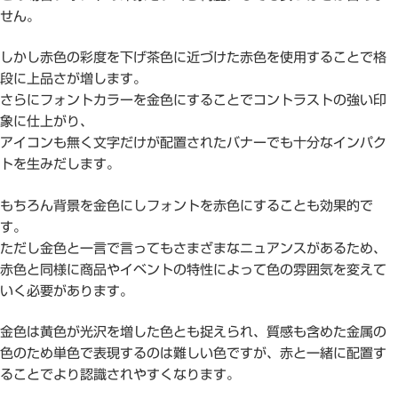
せん。
しかし赤色の彩度を下げ茶色に近づけた赤色を使用することで格
段に上品さが増します。
さらにフォントカラーを金色にすることでコントラストの強い印
象に仕上がり、
アイコンも無く文字だけが配置されたバナーでも十分なインパク
トを生みだします。
もちろん背景を金色にしフォントを赤色にすることも効果的で
す。
ただし金色と一言で言ってもさまざまなニュアンスがあるため、
赤色と同様に商品やイベントの特性によって色の雰囲気を変えて
いく必要があります。
金色は黄色が光沢を増した色とも捉えられ、質感も含めた金属の
色のため単色で表現するのは難しい色ですが、赤と一緒に配置す
ることでより認識されやすくなります。