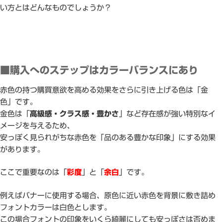
い方とはどんなものでしょうか？
■購入へのステップはカラーバランスにあり
赤色の持つ購買意欲を高める効果をさらに引き上げる色は「金
色」です。
金色は「
高級感・クラス感・豊かさ
」など存在感が強い特別なイ
メージを与えるため、
安っぽく見られがちな赤色を「品のある豊かな印象」にする効果
があります。
ここで重要なのは「
彩度
」と「
余白
」です。
例えばバナーに使用する場合、原色に近い赤色を背景に敷き詰め
フォントカラーは白色とします。
この場合フォントの印象をいくら綺麗にしても安っぽさは否めま