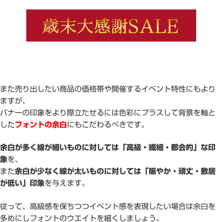
また売り出したい商品の価格帯や開催するイベント特性にもより
ますが、
バナーの印象をより際立たせるには色彩にプラスして背景を軸と
した
フォントの余白
にもこだわるべきです。
余白が多く線が細いものに対しては「高級・繊細・都会的」な印
象
を、
また
余白が少なく線が太いものに対しては「賑やか・頑丈・敷居
が低い」印象
を与えます。
従って、高級感を保ちつつイベント感を表現したい場合は余白を
多めにしフォントのウエイトを細くしましょう。