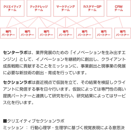
センターラボ
は、業界発展のための「イノベーションを生み出すエ
ンジン」として、イノベーションを継続的に創出し、クライアント
成長戦略に貢献することをミッションに、事業創出と現事業の発展
に必要な新技術の創出・育成を行っています。
セクションラボ
は直近視点で仮説を立て、その結果を検証しクライ
アントに発信する事を日々行います。仮説によっては専門性の高い
提携パートナーと連携して研究を行い、研究結果によってはサービ
ス化を行います。
■クリエイティブセクションラボ
ミッション ： 行動心理学・生理学に基づく視覚表現による意思決