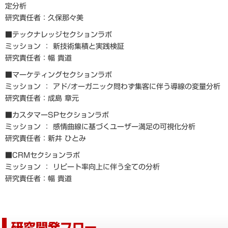
定分析
研究責任者：久保那々美
■テックナレッジセクションラボ
ミッション ： 新技術集積と実践検証
研究責任者：幅 貴道
■マーケティングセクションラボ
ミッション ： アド/オーガニック問わず集客に伴う導線の変量分析
研究責任者：成島 章元
■カスタマーSPセクションラボ
ミッション ： 感情曲線に基づくユーザー満足の可視化分析
研究責任者：新井 ひとみ
■CRMセクションラボ
ミッション ： リピート率向上に伴う全ての分析
研究責任者：幅 貴道
研究開発フロー