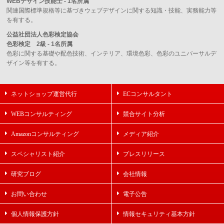
WEBデザイン技能士 - 1名所属
関連国際標準規格等に基づきウェブデザインに関する知識・技能、実務能力等
を有する。
公益社団法人色彩検定協会
色彩検定 2級 - 1名所属
色彩に関する基礎や配色技術、インテリア、環境色彩、色彩のユニバーサルデ
ザイン等を有する。
ネットショップ運営代行
ECコンサルタント
WEBコンサルティング
競合サイト分析
Amazonコンサルティング
メディア紹介
スペシャリスト紹介
プレスリリース
研究ブログ
会社情報
お問い合わせ
電子公告
個人情報保護方針
情報セキュリティ基本方針