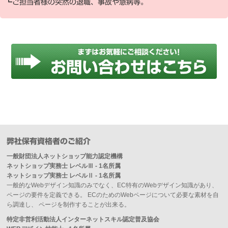
┗ご担当者様の突然の退職、事故や急病等。
弊社保有資格者のご紹介
一般財団法人ネットショップ能力認定機構
ネットショップ実務士 レベルⅢ - 1名所属
ネットショップ実務士 レベルⅡ - 1名所属
一般的なWebデザイン知識のみでなく、EC特有のWebデザイン知識があり、
ページの要件を定義できる。 ECのためのWebページについて必要な素材を自
ら調達し、 ページを制作することが出来る。
特定非営利活動法人インターネットスキル認定普及協会