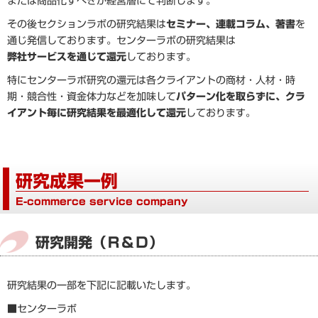
または商品化すべきか経営層にて判断します。
その後セクションラボの研究結果は
セミナー、連載コラム、著書
を
通じ発信しております。センターラボの研究結果は
弊社サービスを通じて還元
しております。
特にセンターラボ研究の還元は各クライアントの商材・人材・時
期・競合性・資金体力などを加味して
パターン化を取らずに、クラ
イアント毎に研究結果を最適化して還元
しております。
研究成果一例
E-commerce service company
研究開発（Ｒ＆Ｄ）
研究結果の一部を下記に記載いたします。
■センターラボ