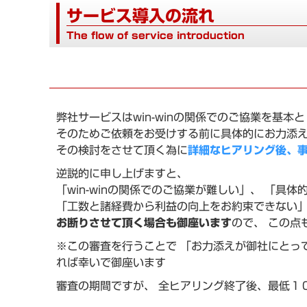
サービス導入の流れ
The flow of service introduction
弊社サービスはwin-winの関係でのご協業を基本
そのためご依頼をお受けする前に具体的にお力添
その検討をさせて頂く為に
詳細なヒアリング後、
逆説的に申し上げますと、
「win-winの関係でのご協業が難しい」、 「具
「工数と諸経費から利益の向上をお約束できない」
お断りさせて頂く場合も御座います
ので、 この点
※この審査を行うことで 「お力添えが御社にとっ
れば幸いで御座います
審査の期間ですが、 全ヒアリング終了後、最低１