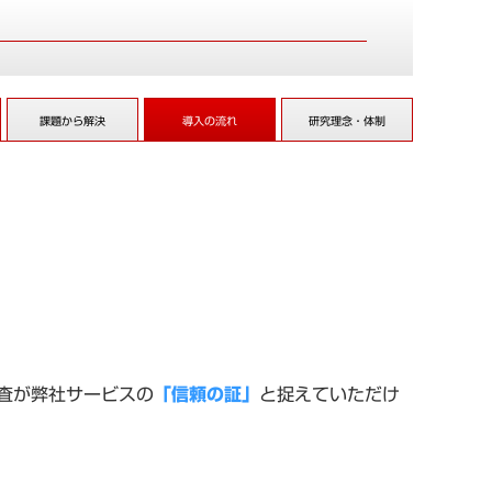
課題から解決
導入の流れ
研究理念・体制
査が弊社サービスの
「信頼の証」
と捉えていただけ