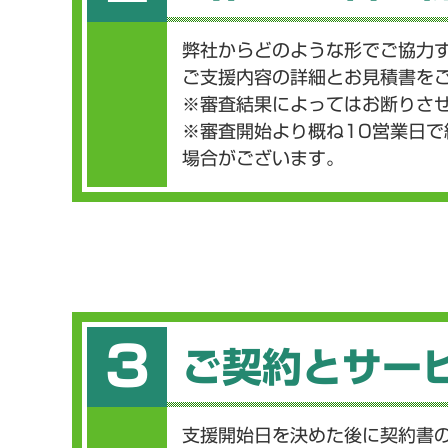
弊社からどのような形でご協力
ご支援内容の詳細とお見積書を
※審査結果によってはお断りさ
※審査開始より概ね10営業日
場合がございます。
3
ご契約とサー
支援開始日を決めた後に契約書