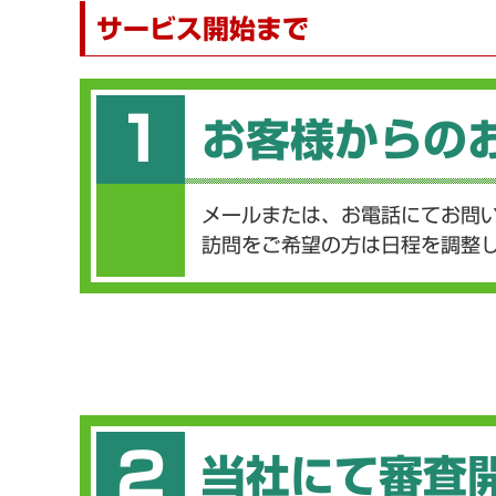
サービス開始まで
1
お客様からの
メールまたは、お電話にてお問
訪問をご希望の方は日程を調整
2
当社にて審査