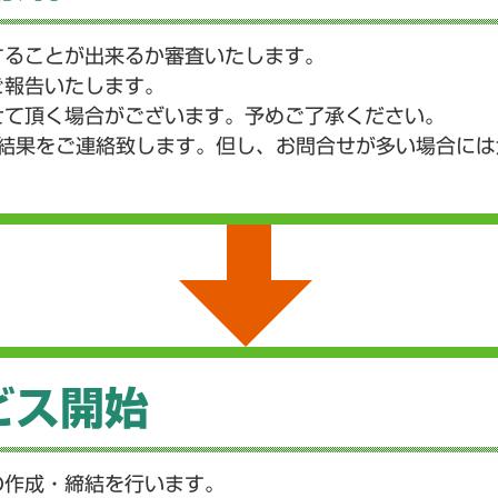
することが出来るか審査いたします。
ご報告いたします。
せて頂く場合がございます。予めご了承ください。
で結果をご連絡致します。但し、お問合せが多い場合に
ビス開始
の作成・締結を行います。