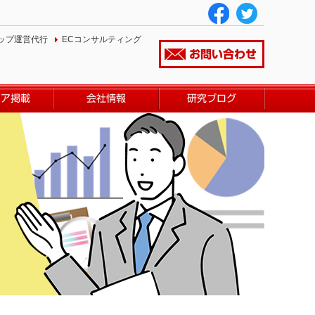
ップ運営代行
ECコンサルティング
お問い合わせ
ィア掲載
会社情報
研究ブログ