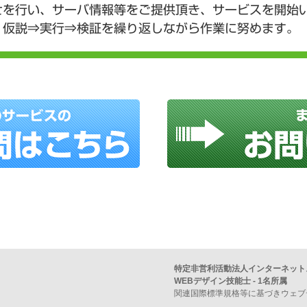
せを行い、サーバ情報等をご提供頂き、サービスを開始
、仮説⇒実行⇒検証を繰り返しながら作業に努めます。
特定非営利活動法人インターネット
WEBデザイン技能士 - 1名所属
関連国際標準規格等に基づきウェブ