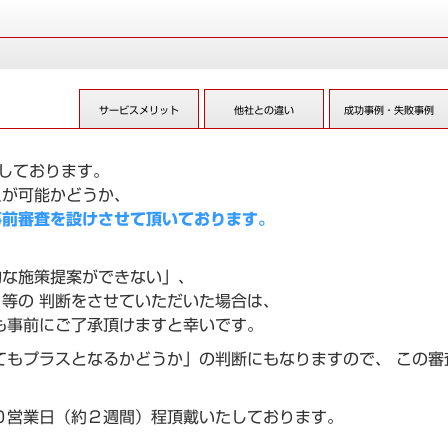
サービスメリット
他社との違い
成功事例・失敗事例
としております。
えが可能かどうか、
事前審査を設けさせて頂いております。
体的な施策提案ができない」、
等の 判断をさせていただいた場合は、
も事前にご了承頂けますと幸いです。
てもプラスとなるかどうか」の判断にもなりますので、 この審
０営業日（約２週間）程頂戴いたしております。