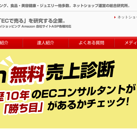
ィング、食品・美容健康・ジュエリー他多数。ネットショップ運営の総合研究所。
ネットショ
「ECで売る」を研究する企業。
o!ショッピング Amazon 自社サイトASP各種対応
紹介
達人紹介
よくある質問
メデ