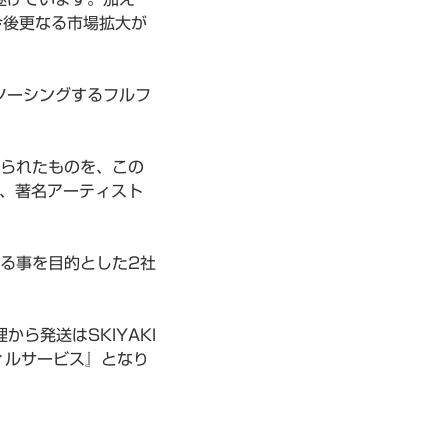
今後更なる市場拡大が
ソーシングするフルフ
られたものを、この
用、著名アーティスト
る事を目的とした2社
ら発送はSKIYAKI
ィルサービス』となり