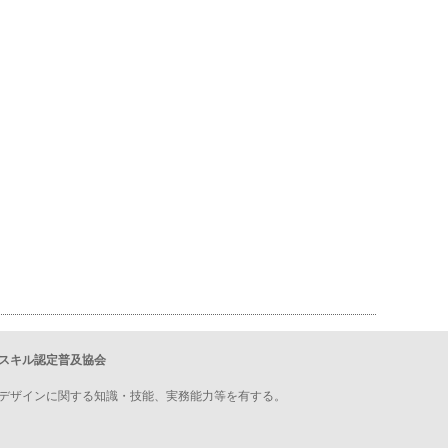
スキル認定普及協会
デザインに関する知識・技能、実務能力等を有する。