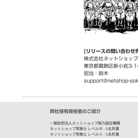
[リリースの問い合わせ先
株式会社ネットショップ
東京都葛飾区新小岩3-14
担当：鈴木
support@netshop-sok
弊社保有資格者のご紹介
一般財団法人ネットショップ能力認定機構
ネットショップ実務士 レベルⅢ - 1名所属
ネットショップ実務士 レベルⅡ - 1名所属