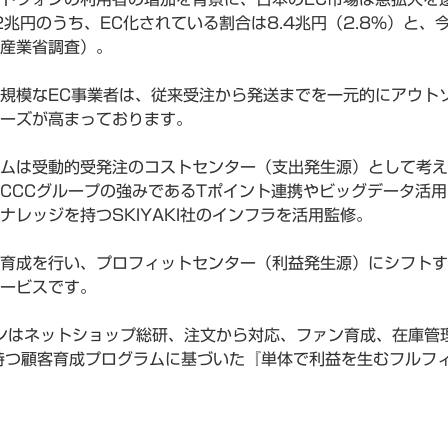
2兆円のうち、EC化されている割合は8.4兆円（2.8%）と、
産業省調査）。
規模なEC事業者は、従来受注から発送までを一元的にアウト
ーズが高まっております。
ムは受動的受発注のコストセンター（支出発生源）として考え
、CCCグループの強みであるTポイント連携やビッグデータ活
ナレッジを持つSKIYAKI社のインフラを活用監修。
育成を行い、プロフィットセンター（利益発生源）にシフトす
ービスです。
ンはネットショップ総研、注文から対応、ファン育成、在庫管理か
持つ顧客育成プログラムに基づいた『単体で利益を生むフルフ