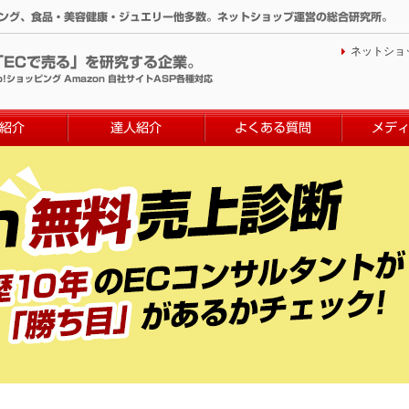
ィング、食品・美容健康・ジュエリー他多数。ネットショップ運営の総合研究所。
ネットショ
「ECで売る」を研究する企業。
o!ショッピング Amazon 自社サイトASP各種対応
紹介
達人紹介
よくある質問
メデ