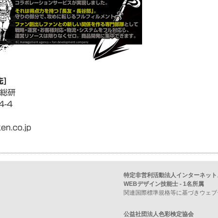
]
総研
-4
en.co.jp
特定非営利活動法人インターネット
WEBデザイン技能士 - 1名所属
関連国際標準規格等に基づきウェブ
公益社団法人色彩検定協会