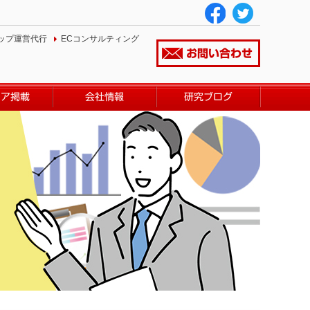
ップ運営代行
ECコンサルティング
お問い合わせ
ィア掲載
会社情報
研究ブログ