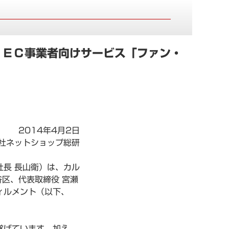
と ＥＣ事業者向けサービス「ファン・
2014年4月2日
社ネットショップ総研
長 長山衛）は、カル
谷区、代表取締役 宮瀬
ィルメント（以下、
遂げています。加え