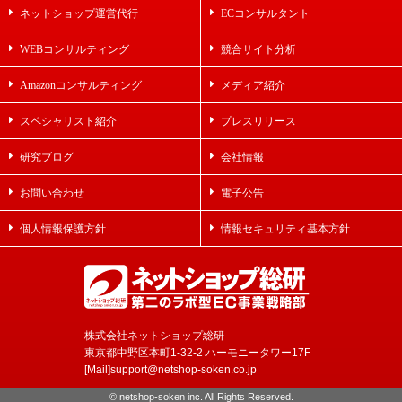
ネットショップ運営代行
ECコンサルタント
WEBコンサルティング
競合サイト分析
Amazonコンサルティング
メディア紹介
スペシャリスト紹介
プレスリリース
研究ブログ
会社情報
お問い合わせ
電子公告
個人情報保護方針
情報セキュリティ基本方針
株式会社ネットショップ総研
東京都中野区本町1-32-2 ハーモニータワー17F
[Mail]support@netshop-soken.co.jp
© netshop-soken inc. All Rights Reserved.