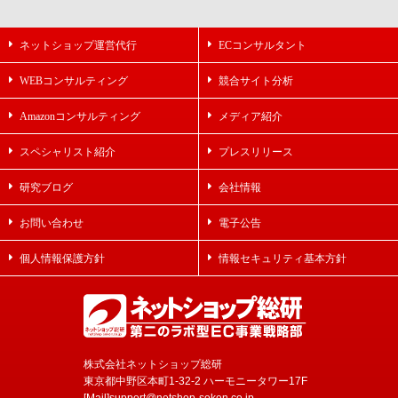
ネットショップ運営代行
ECコンサルタント
WEBコンサルティング
競合サイト分析
Amazonコンサルティング
メディア紹介
スペシャリスト紹介
プレスリリース
研究ブログ
会社情報
お問い合わせ
電子公告
個人情報保護方針
情報セキュリティ基本方針
株式会社ネットショップ総研
東京都中野区本町1-32-2 ハーモニータワー17F
[Mail]support@netshop-soken.co.jp