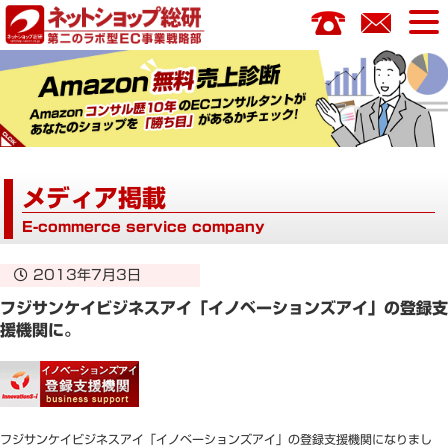
コ
ン
テ
ン
ツ
へ
ス
キ
メディア掲載
ッ
プ
E-commerce service company
2013年7月3日
フジサンケイビジネスアイ「イノベーションズアイ」の登録支
援機関に。
フジサンケイビジネスアイ「イノベーションズアイ」の登録支援機関になりまし