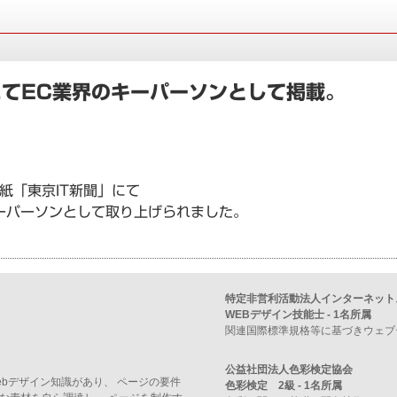
にてEC業界のキーパーソンとして掲載。
紙「東京IT新聞」にて
ーパーソンとして取り上げられました。
特定非営利活動法人インターネット
WEBデザイン技能士 - 1名所属
関連国際標準規格等に基づきウェブ
公益社団法人色彩検定協会
ebデザイン知識があり、 ページの要件
色彩検定 2級 - 1名所属