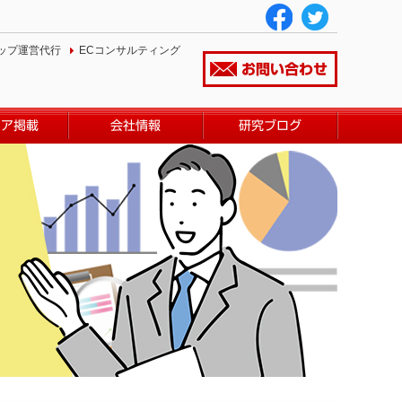
ップ運営代行
ECコンサルティング
お問い合わせ
ィア掲載
会社情報
研究ブログ