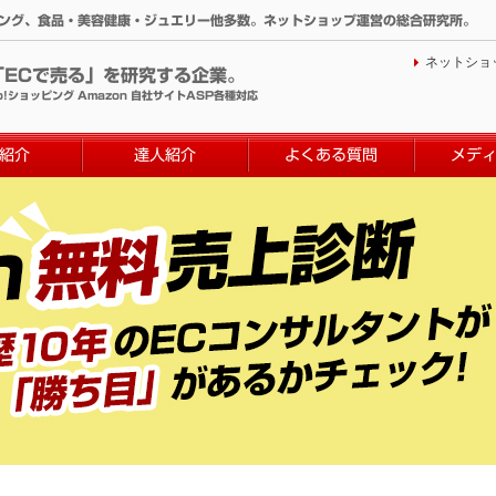
ィング、食品・美容健康・ジュエリー他多数。ネットショップ運営の総合研究所。
ネットショ
「ECで売る」を研究する企業。
o!ショッピング Amazon 自社サイトASP各種対応
紹介
達人紹介
よくある質問
メデ