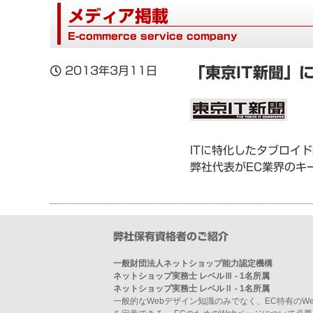
メディア掲載
E-commerce service company
2013年3月11日
「東京IT新聞」
ITに特化したタブロイド
弊社代表がEC業界のキ
弊社保有資格者のご紹介
一般財団法人ネットショップ能力認定機構
ネットショップ実務士 レベルⅢ - 1名所属
ネットショップ実務士 レベルⅡ - 1名所属
一般的なWebデザイン知識のみでなく、EC特有のW