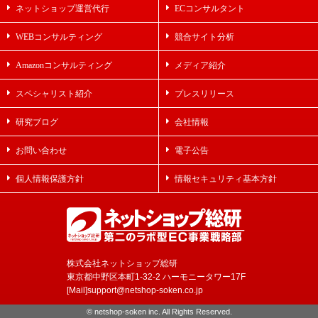
ネットショップ運営代行
ECコンサルタント
WEBコンサルティング
競合サイト分析
Amazonコンサルティング
メディア紹介
スペシャリスト紹介
プレスリリース
研究ブログ
会社情報
お問い合わせ
電子公告
個人情報保護方針
情報セキュリティ基本方針
株式会社ネットショップ総研
東京都中野区本町1-32-2 ハーモニータワー17F
[Mail]support@netshop-soken.co.jp
© netshop-soken inc. All Rights Reserved.