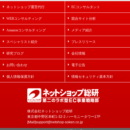
ネットショップ運営代行
ECコンサルタント
WEBコンサルティング
競合サイト分析
Amazonコンサルティング
メディア紹介
スペシャリスト紹介
プレスリリース
研究ブログ
会社情報
お問い合わせ
電子公告
個人情報保護方針
情報セキュリティ基本方針
株式会社ネットショップ総研
東京都中野区本町1-32-2 ハーモニータワー17F
[Mail]support@netshop-soken.co.jp